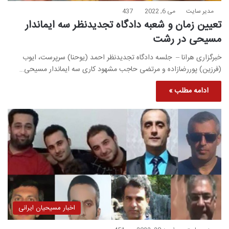
مدیر سایت
می 6, 2022
437
تعیین زمان و شعبه دادگاه تجدیدنظر سه ایماندار
مسیحی در رشت
خبرگزاری هرانا – جلسه دادگاه تجدیدنظر احمد (یوحنا) سرپرست، ایوب
(فرزین) پوررضازاده و مرتضی حاجب مشهود کاری سه ایماندار مسیحی…
ادامه مطلب »
اخبار مسیحیان ایرانی