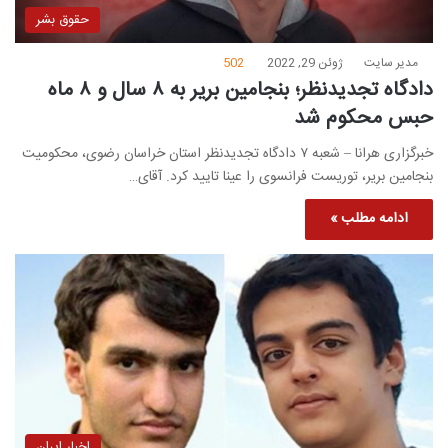
حقوق بشر
مدیر سایت
ژوئن 29, 2022
502
دادگاه تجدیدنظر؛ بنجامین بریر به ۸ سال و ۸ ماه
حبس محکوم شد
خبرگزاری هرانا – شعبه ۷ دادگاه تجدیدنظر استان خراسان رضوی، محکومیت
بنجامین بریر، توریست فرانسوی را عینا تایید کرد. آقای…
ادامه مطلب »
اخبار ایران