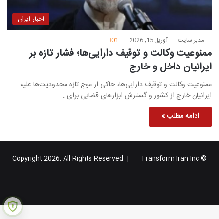
اخبار ایران
مدیر سایت
آوریل 15, 2026
801
ممنوعیت وکالت و توقیف دارایی‌ها؛ فشار تازه بر
ایرانیان داخل و خارج
ممنوعیت وکالت و توقیف دارایی‌ها، حاکی از موج تازه محدودیت‌ها علیه
ایرانیان خارج از کشور و گسترش ابزارهای قضایی برای…
ادامه مطلب »
Transform Iran Inc
© Copyright 2026, All Rights Reserved |
خوراک
فیس
X
یوتیوب
اینستاگرام
تلگرام
گوگل
بوک
پلاس