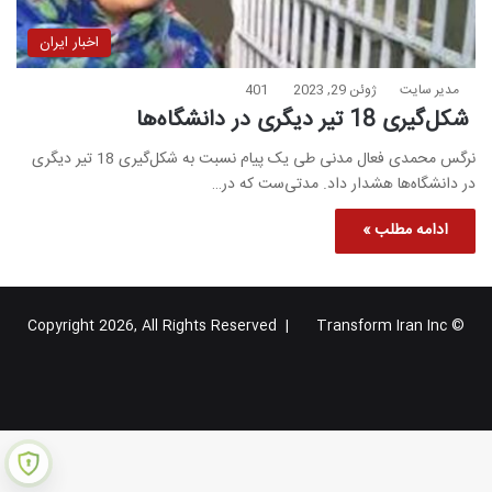
اخبار ایران
مدیر سایت
ژوئن 29, 2023
401
شکل‌گیری 18 تیر دیگری در دانشگاه‌ها
نرگس محمدی فعال مدنی طی یک پیام نسبت به شکل‌گیری 18 تیر دیگری
در دانشگاه‌ها هشدار داد. مدتی‌ست که در…
ادامه مطلب »
Transform Iran Inc
© Copyright 2026, All Rights Reserved |
خوراک
فیس
X
یوتیوب
اینستاگرام
تلگرام
گوگل
بوک
پلاس