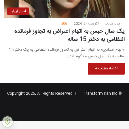
اخبار ایران
مدیر سایت
آگوست 24, 2024
506
یک سال حبس به اتهام اعتراض به تجاوز فرمانده
انتظامی به دختر 15 ساله
«الهام استادی» به اتهام اعتراض به تجاوز فرمانده انتظامی به یک دختر 15
ساله، به یک سال حبس محکوم شد.…
ادامه مطلب »
Transform Iran Inc
© Copyright 2026, All Rights Reserved |
خوراک
فیس
X
یوتیوب
اینستاگرام
تلگرام
گوگل
بوک
پلاس