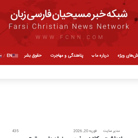
ش‌های ویژه
درباره ما
پناهندگی و مهاجرت
حقوق بشر
EN
/
مدیر سایت
فوریه 20, 2026
435