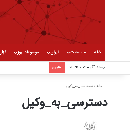
خانه
مسیحیت
ایران
موضوعات روز
گزار
جمعه, آگوست 7 2026
عناوین
خانه
/
دسترسی_به_وکیل
دسترسی_به_وکیل