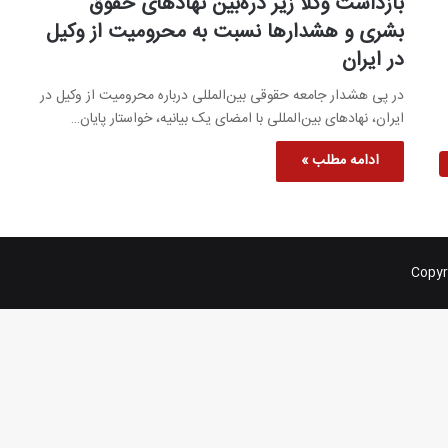
بازداشت وکلا زیر ذره‌بین نهادهای حقوق
بشری و هشدارها نسبت به محرومیت از وکیل
در ایران
در پی هشدار جامعه حقوقی بین‌المللی درباره محرومیت از وکیل در
ایران، نهادهای بین‌المللی با امضای یک بیانیه، خواستار پایان…
ادامه مطلب »