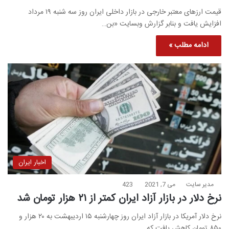
قیمت ارزهای معتبر خارجی در بازار داخلی ایران روز سه شنبه ۱۹ مرداد
افزایش یافت و بنابر گزارش وبسایت «بن…
ادامه مطلب »
اخبار ایران
مدیر سایت
می 7, 2021
423
نرخ دلار در بازار آزاد ایران کمتر از ۲۱ هزار تومان شد
نرخ دلار آمریکا در بازار آزاد ایران روز چهارشنبه ۱۵ اردیبهشت به ۲۰ هزار و
۸۵۰ تومان کاهش یافت که…