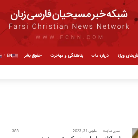
ش‌های ویژه
درباره ما
پناهندگی و مهاجرت
حقوق بشر
EN
/
مدیر سایت
مارس 31, 2023
388