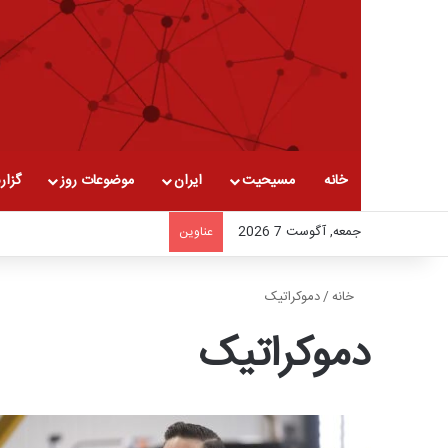
خانه
مسیحیت
ایران
موضوعات روز
گزار
جمعه, آگوست 7 2026
عناوین
خانه
/
دموکراتیک
دموکراتیک