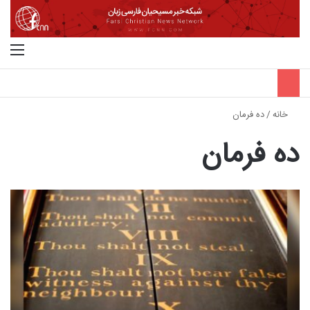
جستجو برای
منو
خانه
/
ده فرمان
ده فرمان