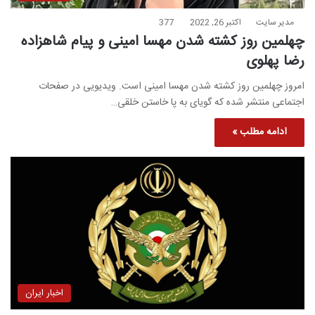
مدیر سایت
اکتبر 26, 2022
377
چهلمین روز کشته شدن مهسا امینی و پیام شاهزاده
رضا پهلوی
امروز چهلمین روز کشته شدن مهسا امینی است. ویدیویی در صفحات
اجتماعی منتشر شده که گویای به پا خاستن خلقی…
ادامه مطلب »
اخبار ایران