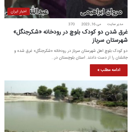
اخبار ایران
مدیر سایت
می 16, 2023
370
غرق شدن دو کودک بلوچ در رودخانه «شکرجنگل»
شهرستان سرباز
دو کودک بلوچ اهل شهرستان سرباز در رودخانه «شکرجنگل» غرق شده و
جانشان را از دست دادند. استان بلوچستان در…
ادامه مطلب »