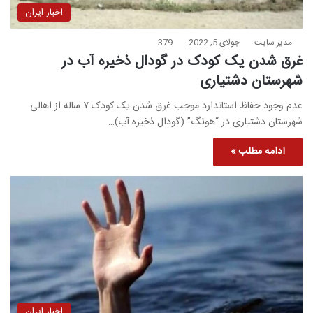
اخبار ایران
مدیر سایت
جولای 5, 2022
379
غرق شدن یک کودک در گودال ذخیره آب در
شهرستان دشتیاری
عدم وجود حفاظ استاندارد موجب غرق شدن یک کودک ۷ ساله از اهالی
شهرستان دشتیاری در “هوتگ” (گودال ذخیره آب)…
ادامه مطلب »
اخبار ایران