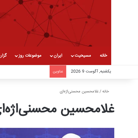
خانه
مسیحیت
ایران
موضوعات روز
گزار
یکشنبه, آگوست 9 2026
عناوین
خانه
/
غلامحسین محسنی‌اژه‌ای
غلامحسین محسنی‌اژه‌ا