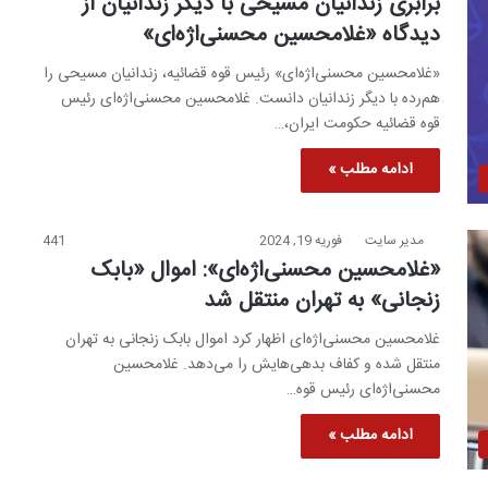
برابری زندانیان مسیحی با دیگر زندانیان از
دیدگاه «غلامحسین محسنی‌اژه‌ای»
«غلامحسین محسنی‌اژه‌ای» رئیس قوه قضائیه، زندانیان مسیحی را
هم‌رده با دیگر زندانیان دانست. غلامحسین محسنی‌اژه‌ای رئیس
قوه قضائیه حکومت ایران،…
ادامه مطلب »
مدیر سایت
فوریه 19, 2024
441
«غلامحسین محسنی‌اژه‌ای»: اموال «بابک
زنجانی» به تهران منتقل شد
غلامحسین محسنی‌اژه‌ای اظهار کرد اموال بابک زنجانی به تهران
منتقل شده و کفاف بدهی‌هایش را می‌دهد. غلامحسین
محسنی‌اژه‌ای رئیس قوه…
ادامه مطلب »