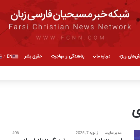
ش‌های ویژه
درباره ما
پناهندگی و مهاجرت
حقوق بشر
EN
/
ی
مدیر سایت
ژانویه 7, 2025
406