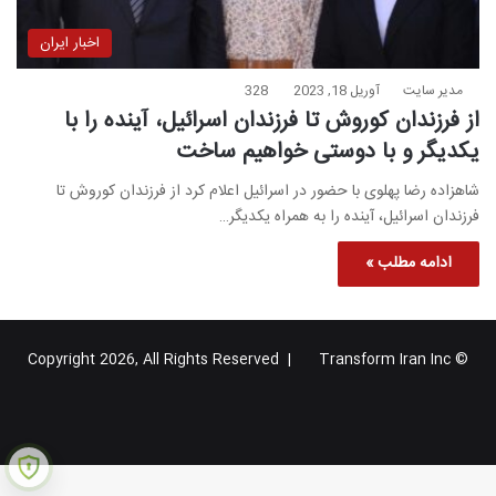
اخبار ایران
مدیر سایت
آوریل 18, 2023
328
از فرزندان کوروش تا فرزندان اسرائیل، آینده را با
یکدیگر و با دوستی خواهیم ساخت
شاهزاده رضا پهلوی با حضور در اسرائیل اعلام کرد از فرزندان کوروش تا
فرزندان اسرائیل، آینده را به همراه یکدیگر…
ادامه مطلب »
Transform Iran Inc
© Copyright 2026, All Rights Reserved |
خوراک
فیس
X
یوتیوب
اینستاگرام
تلگرام
گوگل
بوک
پلاس