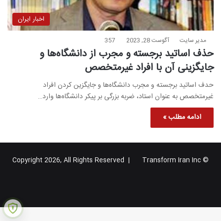
اخبار ایران
مدیر سایت
آگوست 28, 2023
357
حذف اساتید برجسته و مجرب از دانشگاه‌ها و
جایگزینی آن با افراد غیرمتخصص
حدف اساتید برجسته و مجرب دانشگاه‌ها و جایگزین کردن افراد
غیرمتخصص به عنوان استاد، ضربه بزرگی بر پیکر دانشگاه‌ها وارد…
ادامه مطلب »
Transform Iran Inc
© Copyright 2026, All Rights Reserved |
خوراک
فیس
X
یوتیوب
اینستاگرام
تلگرام
گوگل
بوک
پلاس