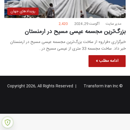
رویدادهای جهان
مدیر سایت
آگوست 29, 2024
2,420
بزرگ‌ترین مجسمه عیسی مسیح در ارمنستان
خبرگزاری «فرارو» از ساخت بزرگ‌ترین مجسمه عیسی مسیح در ارمنستان
خبر داد. ساخت مجسمه 33 متری از عیسی مسیح در…
ادامه مطلب »
Transform Iran Inc
© Copyright 2026, All Rights Reserved |
خوراک
فیس
X
یوتیوب
اینستاگرام
تلگرام
گوگل
بوک
پلاس