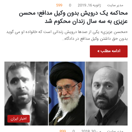
مدیر سایت
ژانویه 16, 2019
0
599
محاکمه یک درویش بدون وکیل مدافع؛ محسن
عزیزی به سه سال زندان محکوم شد
«محسن عزیزی» یکی از صدها درویش زندانی است که خانواده او می گوید
بدون حق داشتن وکیل مدافع در دادگاه…
ادامه مطلب »
اخبار ایران
مدیر سایت
می 30, 2018
0
899