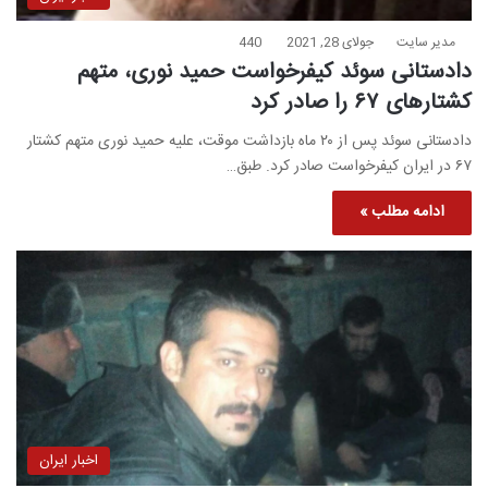
مدیر سایت
جولای 28, 2021
440
دادستانی سوئد کیفرخواست حمید نوری، متهم
کشتارهای ۶۷ را صادر کرد
دادستانی سوئد پس از ۲۰ ماه بازداشت موقت، علیه حمید نوری متهم کشتار
۶۷ در ایران کیفرخواست صادر کرد. طبق…
ادامه مطلب »
اخبار ایران