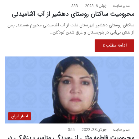
مدیر سایت
ژوئن 6, 2023
333
محرومیت ساکنان روستای دهشیر از آب آشامیدنی
ساکنان روستای دهشیر شهرستان تفت از آب آشامیدنی محروم هستند. پس
از تنش بی‌آبی در بلوچستان و غرق شدن کودکان…
ادامه مطلب »
اخبار ایران
مدیر سایت
جولای 28, 2022
355
محرومیت فاطمه مثنی از رسیدگی مناسب پزشکی در