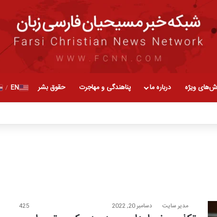
ش‌های ویژه
درباره ما
پناهندگی و مهاجرت
حقوق بشر
EN
/
مدیر سایت
دسامبر 20, 2022
425