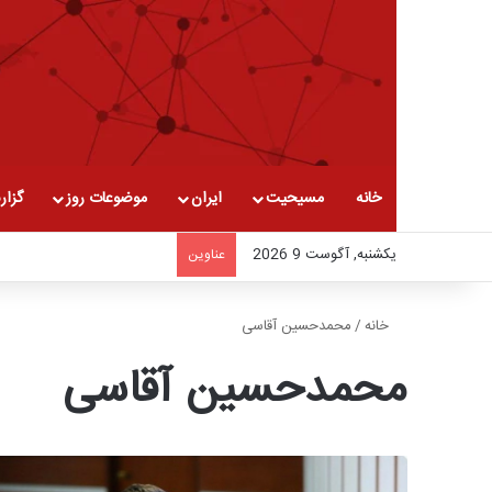
خانه
مسیحیت
ایران
موضوعات روز
گزار
یکشنبه, آگوست 9 2026
عناوین
خانه
/
محمدحسین آقاسی
محمدحسین آقاسی