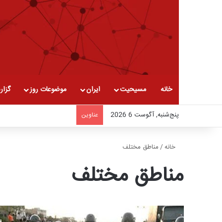
خانه
مسیحیت
ایران
موضوعات روز
گزار
پنج‌شنبه, آگوست 6 2026
عناوین
خانه
/
مناطق مختلف
مناطق مختلف