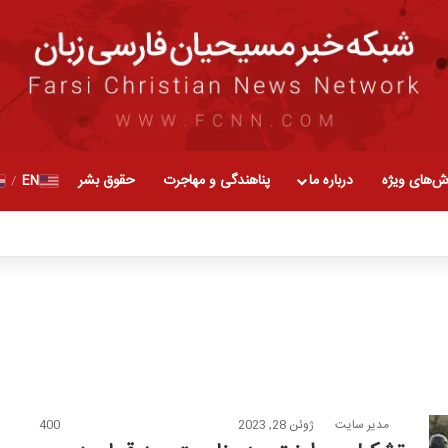
ش‌های ویژه
درباره ما
پناهندگی و مهاجرت
حقوق بشر
EN
/
مدیر سایت
ژوئن 28, 2023
400