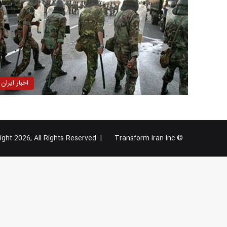
اخبار ایران
Transform Iran Inc
© Copyright 2026, All Rights Reserved |