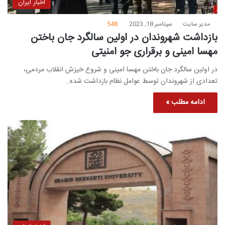
اخبار ایران
مدیر سایت
سپتامبر 18, 2023
548
بازداشت شهروندان در اولین سالگرد جان باختن
مهسا امینی و برقراری جو امنیتی
در اولین سالگرد جان باختن مهسا امینی و شروع خیزش انقلاب مردمی،
تعدادی از شهروندان توسط عوامل نظام بازداشت شده…
ادامه مطلب »