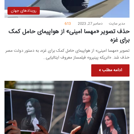
رویدادهای جهان
مدیر سایت
دسامبر 27, 2023
613
حذف تصویر «مهسا امینی» از هواپیمای حامل کمک
برای غزه
تصویر «مهسا امینی» از هواپیمای حامل کمک برای غزه، به دستور دولت مصر
حذف شد. «انریکه پینیرو» فیلمساز معروف ایتالیایی…
ادامه مطلب »