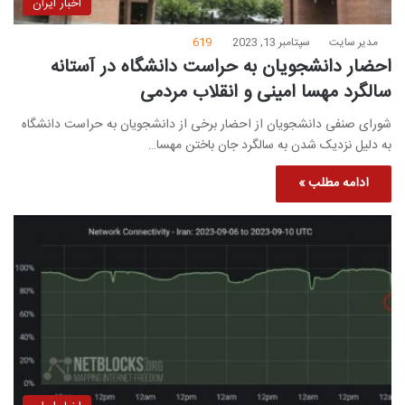
اخبار ایران
مدیر سایت
سپتامبر 13, 2023
619
احضار دانشجویان به حراست دانشگاه در آستانه
سالگرد مهسا امینی و انقلاب مردمی
شورای صنفی دانشجویان از احضار برخی از دانشجویان به حراست دانشگاه
به دلیل نزدیک شدن به سالگرد جان باختن مهسا…
ادامه مطلب »