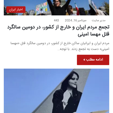
اخبار ایران
مدیر سایت
سپتامبر 16, 2024
443
تجمع مردم ایران و خارج از کشور، در دومین سالگرد
قتل مهسا امینی
مردم ایران و ایرانیان ساکن خارج از کشور، در دومین سالگرد قتل «مهسا
امینی» دست به تجمع زدند. با توجه…
ادامه مطلب »