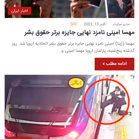
اخبار ایران
مدیر سایت
اکتبر 13, 2023
503
مهسا امینی نامزد نهایی جایزه برتر حقوق بشر
مهسا (ژینا) امینی نامزد نهایی جایزه برتر حقوق بشر اتحادیه اروپا شد. روز
گذشته پنج‌شنبه، پارلمان اروپا مهسا امینی و…
ادامه مطلب »