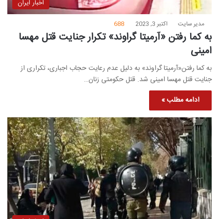
اخبار ایران
مدیر سایت
اکتبر 3, 2023
688
به کما رفتن «آرمیتا گراوند» تکرار جنایت قتل مهسا
امینی
به کما رفتن«آرمیتا گراوند» به دلیل عدم رعایت حجاب اجباری، تکراری از
جنایت قتل مهسا امینی شد. قتل حکومتی زنان…
ادامه مطلب »