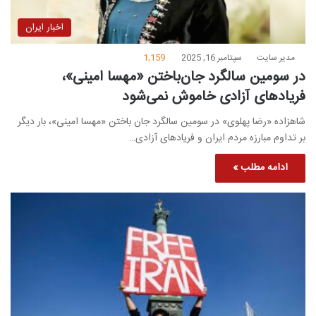
اخبار ایران
مدیر سایت
سپتامبر 16, 2025
1,159
در سومین سالگرد جان‌باختن «مهسا امینی»،
فریادهای آزادی خاموش نمی‌شود
شاهزاده «رضا پهلوی» در سومین سالگرد جان باختن «مهسا امینی»، بار دیگر
بر تداوم مبارزه مردم ایران و فریادهای آزادی…
ادامه مطلب »