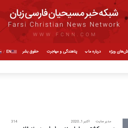
ش‌های ویژه
درباره ما
پناهندگی و مهاجرت
حقوق بشر
EN
/
مدیر سایت
اکتبر 1, 2020
314