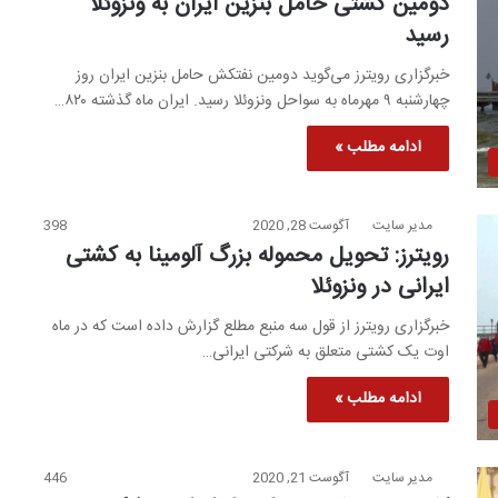
دومین کشتی حامل بنزین ایران به ونزوئلا
رسید
خبرگزاری رویترز می‌گوید دومین نفتکش حامل بنزین ایران روز
چهارشنبه ۹ مهرماه به سواحل ونزوئلا رسید. ایران ماه گذشته ۸۲۰…
ادامه مطلب »
مدیر سایت
آگوست 28, 2020
398
رویترز: تحویل محموله بزرگ آلومینا به کشتی
ایرانی در ونزوئلا
خبرگزاری رویترز از قول سه منبع مطلع گزارش داده است که در ماه
اوت یک کشتی متعلق به شرکتی ایرانی…
ادامه مطلب »
مدیر سایت
آگوست 21, 2020
446