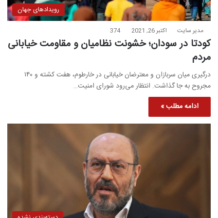
رویدادهای جهان
مدیر سایت
اکتبر 26, 2021
374
کودتا در سودان؛ خشونت نظامیان و مقاومت خیابانی
مردم
درگیری میان سربازان و معترضان خیابانی در خارطوم، هفت کشته و ۱۴۰
مجروح به جا گذاشت. انتظار می‌رود شورای امنیت…
ادامه مطلب »
دسته‌بندی نشده