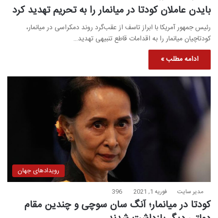
بایدن عاملان کودتا در میانمار را به تحریم تهدید کرد
رئیس جمهور آمریکا با ابراز تاسف از عقب‌گرد روند دمکراسی در میانمار،
کودتاچیان میانمار را به اقدامات قاطع تنبیهی تهدید…
ادامه مطلب »
رویدادهای جهان
مدیر سایت
فوریه 1, 2021
396
کودتا در میانمار؛ آنگ سان سوچی و چندین مقام