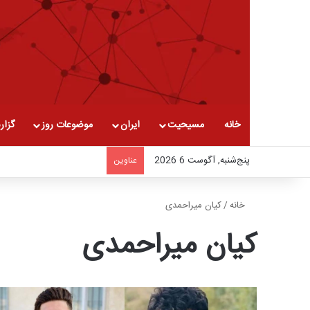
خانه
مسیحیت
ایران
موضوعات روز
گزار
پنج‌شنبه, آگوست 6 2026
عناوین
خانه
/
کیان میراحمدی
کیان میراحمدی