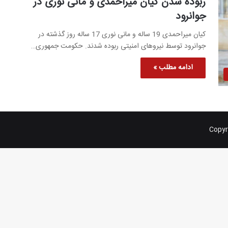
ربوده شدن کیان میراحمدی و مانی نوری در
جوانرود
کیان میراحمدی 19 ساله و مانی نوری 17 ساله روز گذشته در
جوانرود توسط نیروهای امنیتی ربوده شدند. حکومت جمهوری…
ادامه مطلب »