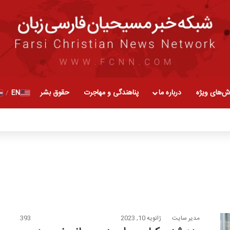
ش‌های ویژه
درباره ما
پناهندگی و مهاجرت
حقوق بشر
EN
/
مدیر سایت
ژانویه 10, 2023
393