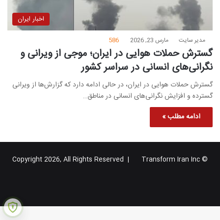
اخبار ایران
مدیر سایت
مارس 23, 2026
586
گسترش حملات هوایی در ایران؛ موجی از ویرانی و
نگرانی‌های انسانی در سراسر کشور
گسترش حملات هوایی در ایران، در حالی ادامه دارد که گزارش‌ها از ویرانی
گسترده و افزایش نگرانی‌های انسانی در مناطق…
ادامه مطلب »
Transform Iran Inc
© Copyright 2026, All Rights Reserved |
خوراک
فیس
X
یوتیوب
اینستاگرام
تلگرام
گوگل
بوک
پلاس