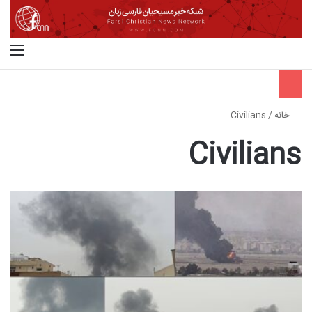
جستجو برای
منو
خانه
/
Civilians
Civilians