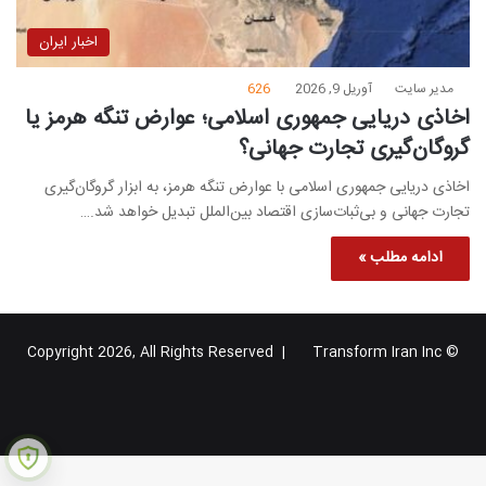
اخبار ایران
مدیر سایت
آوریل 9, 2026
626
اخاذی دریایی جمهوری اسلامی؛ عوارض تنگه هرمز یا
گروگان‌گیری تجارت جهانی؟
اخاذی دریایی جمهوری اسلامی با عوارض تنگه هرمز، به ابزار گروگان‌گیری
تجارت جهانی و بی‌ثبات‌سازی اقتصاد بین‌الملل تبدیل خواهد شد.…
ادامه مطلب »
Transform Iran Inc
© Copyright 2026, All Rights Reserved |
خوراک
فیس
X
یوتیوب
اینستاگرام
تلگرام
گوگل
بوک
پلاس