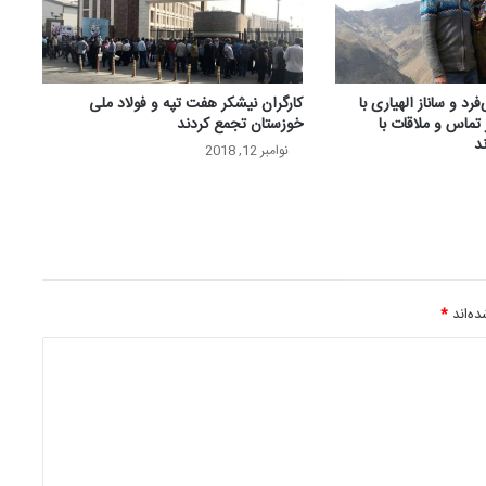
 و ساناز الهیاری با
کارگران نیشکر هفت تپه و فولاد ملی
 تماس و ملاقات با
خوزستان تجمع کردند
د
نوامبر 12, 2018
ه‌اند
*