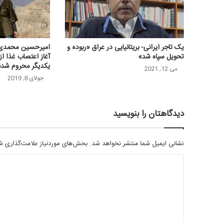
یک تاجر ایرانی- بریتانیایی در عراق «ربوده و
امیرحسین محمدی‌فرد
تحویل سپاه شد»
آغاز اعتصاب غذا از
یکدیگر محروم شدن
می 12, 2021
جولای 8, 2019
دیدگاهتان را بنویسید
نشانی ایمیل شما منتشر نخواهد شد.
بخش‌های موردنیاز علامت‌گذاری شد
د
ی
د
گ
ا