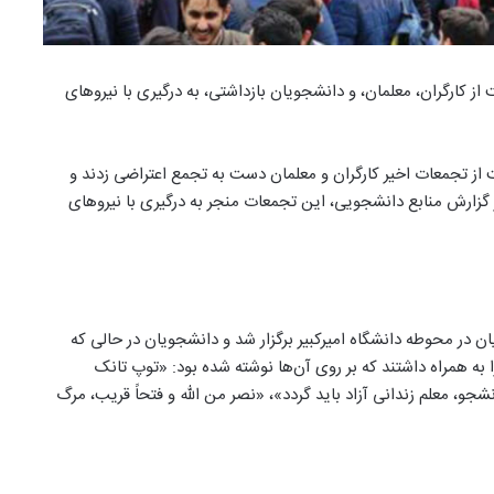
ز کارگران، معلمان، و دانشجویان بازداشتی، به درگیری با نیروهای
یرکبیر تهران روز سه شنبه ۱۳ آذر در حمایت از تجمعات اخیر کارگران و معلمان دست به تجمع اعتراضی زدند و
ر گزارش منابع دانشجویی، این تجمعات منجر به درگیری با نیروهای
 در محوطه دانشگاه امیرکبیر برگزار شد و دانشجویان در حالی‌ که
 به همراه داشتند که بر روی آن‌ها نوشته شده بود: «توپ تانک
نشجو، معلم زندانی آزاد باید گردد»، «نصر من الله و فتحاً قریب، مرگ