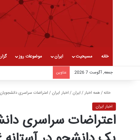
خانه
مسیحیت
ایران
موضوعات روز
گزار
جمعه, آگوست 7 2026
عناوین
خانه
/
همه اخبار
/
ایران
/
اخبار ایران
/
اعتراضات سراسری دانشجویان ایر
اخبار ایران
اعتراضات سراسری دانش
یک دانشجو در آستانه ۱۶ آذر