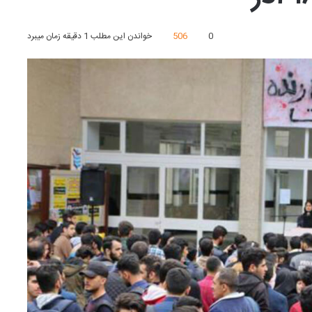
0
506
خواندن این مطلب 1 دقیقه زمان میبرد