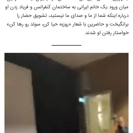
میان ورود یک خانم ایرانی به ساختمان کنفرانس و فریاد زدن او
درباره اینکه شما از ما و صدای ما نیستید، تشویق حضار را
برانگیخت و حاضرین با شعار «روزبه حیا کن، سوئد رو رها کن»
خواستار رفتن او شدند.