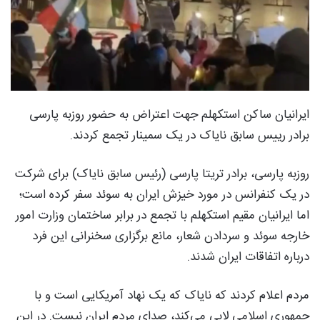
ایرانیان ساکن استکهلم جهت اعتراض به حضور روزبه پارسی
برادر رییس سابق نایاک در یک سمینار تجمع کردند.
روزبه پارسی، برادر تریتا پارسی (رئیس سابق نایاک) برای شرکت
در یک کنفرانس در مورد خیزش ایران به سوئد سفر کرده است؛
اما ایرانیان مقیم استکهلم با تجمع در برابر ساختمان وزارت امور
خارجه سوئد و سردادن شعار، مانع برگزاری سخنرانی این فرد
درباره اتفاقات ایران شدند.
مردم اعلام کردند که نایاک که یک نهاد آمریکایی است و با
جمهوری اسلامی لابی می‌کند، صدای مردم ایران نیست. در این