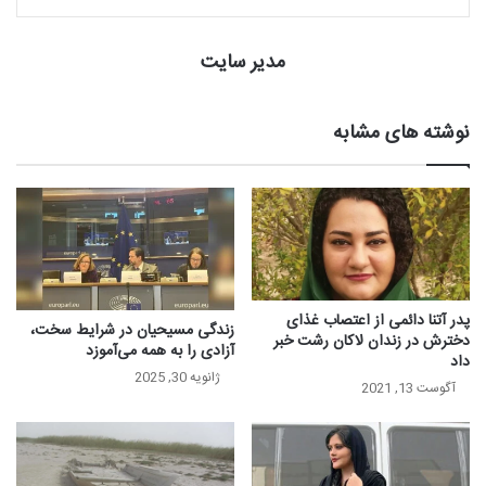
مدیر سایت
نوشته های مشابه
پدر آتنا دائمی از اعتصاب غذای
زندگی مسیحیان در شرایط سخت،
دخترش در زندان لاکان رشت خبر
آزادی را به همه می‌آموزد
داد
ژانویه 30, 2025
آگوست 13, 2021