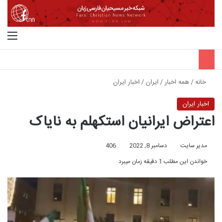
جستجو برای
منو
خانه
/
همه اخبار
/
ایران
/
اخبار ایران
اخبار ایران
اعتراض ایرانیان استکهلم به نایاک
مدیر سایت
دسامبر 8, 2022
406
خواندن این مطلب 1 دقیقه زمان میبرد