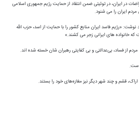
اضات در ایران، در توئیتی ضمن انتقاد از حمایت رژیم جمهوری اسلامی
ردم ایران را می شنود.
ریکا صبح چهارشنبه ۶ تیر در توئیتر خود نوشت: «رژيم فاسد ايران منابع کشور را با حمایت از اسد، حزب الله
 که خانواده های ايرانی زجر می کشند.»
مردم از فساد، بی‌عدالتی و بی کفایتی رهبران شان خسته شده اند.
است.
راک، قشم و چند شهر دیگر نیز مغازه‌های خود را بستند.