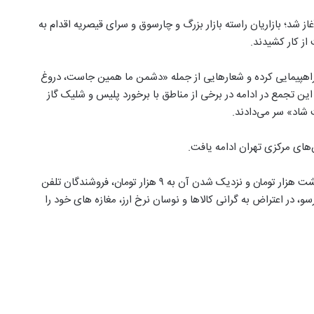
غاز شد؛ بازاریان راسته بازار بزرگ و چارسوق و سرای قیصریه اقدام به
از کار کشیدند.
راهپیمایی کرده و شعارهایی از جمله «دشمن ما همین جاست، دروغ
 تجمع در ادامه در برخی از مناطق با برخورد پلیس و شلیک گاز
شاد» سر می‌دادند.
ن‌های مرکزی تهران ادامه یافت.
​روز یکشنبه نیز در پی افزایش ناگهانی نرخ دلار آزاد به بیش از هشت هزار تومان و نزدیک شدن آن به ۹ هزار تومان، فروشندگان تلفن
ارسو، در اعتراض به گرانی کالاها و نوسان نرخ ارز، مغازه های خود را