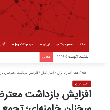
خانه
مسیحیت
ایران
موضوعات روز
گزار
یکشنبه, آگوست 9 2026
عناوین
خانه
/
همه اخبار
/
ایران
/
اخبار ایران
/
افزایش بازداشت معترضان بازار 
اخبار ایران
افزایش بازداشت معترضان
سخنان خامنه‌ای؛ تجمع خ