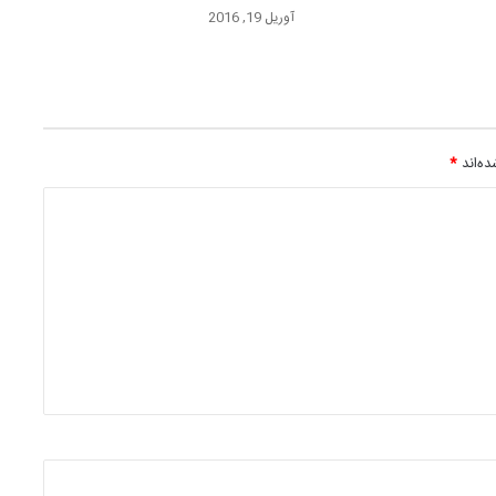
آوریل 19, 2016
ه‌اند
*