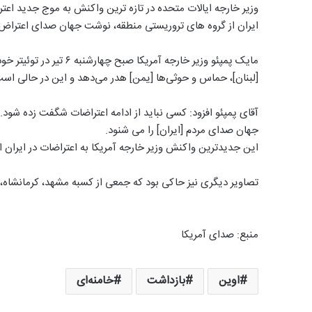
وزیر خارجه ایالات متحده در تازه ترین واکنش به موج جدید اعتر
ایران از گروه های تروریستی منطقه، نوشت جهان صدای اعتراض م
مايک پمپئو وزیر خارجه آم
[لبنان]، حماس و حوثی‌ها [یمن] هدر می‌دهد و این در حالی است
آقای پمپئو افزود: کسی نباید از ادامه اعتراضات شگفت زده شود. 
جهان صدای مردم [ایران] را می شنود.
این جدیدترین واکنش وزیر خارجه آمریکا به اعتراضات در ایران 
تصاویر دیگری نیز حاکی بود که جمعی از کسبه مشهد، کرمانشاه، ا
منبع: صدای آمریکا
اوین
بازداشت
خامنه‌ای