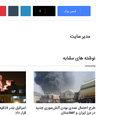
لینکدین
‫تامبلر
فیس بوک
X
مدیر سایت
نوشته های مشابه
طرح احتمال عمدی بودن آتش‌سوزی جدید
اسرائیل بندر لاذق
در مرز ایران و افغانستان
قرار داد