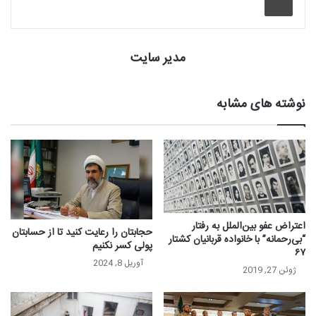
مدیر سایت
نوشته های مشابه
اعتراض عفو بین‌الملل به رفتار
حجابتان را رعایت کنید تا از حسابتان
“بی‌رحمانه” با خانواده قربانیان کشتار
پولی کسر نکنیم
۶۷
آوریل 8, 2024
ژوئن 27, 2019