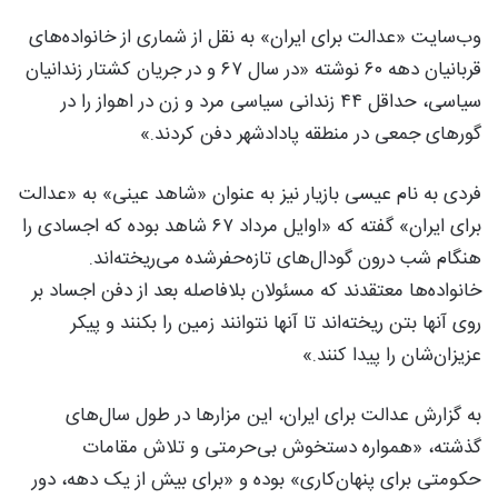
وب‌سایت «عدالت برای ایران» به نقل از شماری از خانواده‌های
قربانیان دهه ۶۰ نوشته «در سال ۶۷ و در جریان کشتار زندانیان
سیاسی، حداقل ۴۴ زندانی سیاسی مرد و زن در اهواز را در
گورهای جمعی در منطقه پادادشهر دفن کردند.»
فردی به نام عیسی بازیار نیز به عنوان «شاهد عینی» به «عدالت
برای ایران» گفته‌ که «اوایل مرداد ۶۷ شاهد بوده که اجسادی را
هنگام شب درون گودال‌های تازه‌حفرشده می‌ریخته‌اند.
خانواده‌ها معتقدند که مسئولان بلافاصله بعد از دفن اجساد بر
روی آنها بتن ریخته‌اند تا آنها نتوانند زمین را بکنند و پیکر
عزیزان‌شان را پیدا کنند.»
به گزارش عدالت برای ایران، این مزارها در طول سال‌های
گذشته، «همواره دستخوش بی‌حرمتی و تلاش مقامات
حکومتی برای پنهان‌کاری» بوده و «برای بیش از یک دهه، دور