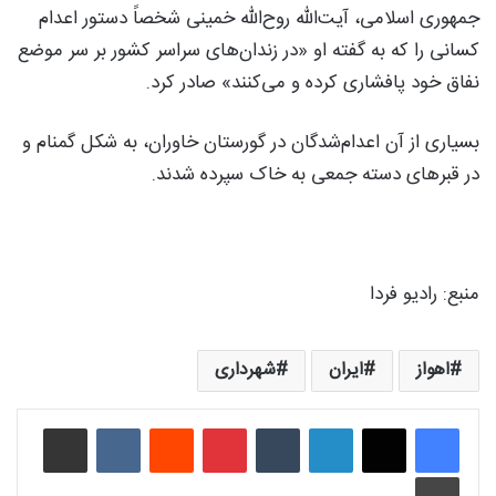
جمهوری اسلامی، آیت‌الله روح‌الله خمینی شخصاً دستور اعدام
کسانی را که به گفته او «در زندان‌های سراسر کشور بر سر موضع
نفاق خود پافشاری کرده و می‌کنند» صادر کرد.
بسیاری از آن اعدام‌شدگان در گورستان خاوران، به شکل گمنام و
در قبرهای دسته جمعی به خاک سپرده شدند.
منبع: رادیو فردا
اهواز
ایران
شهرداری
لینکدین
‫تامبلر
‫پین‌ترست
‫رددیت
‫VKontakte
اشتراک گذاری از طریق ایمیل
چاپ