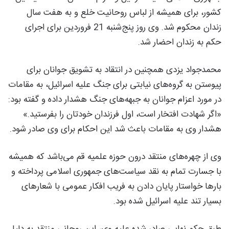
کشور، برای همیشه از لباس روحانیت خلع و به هفت سال
زندان محکوم شد. وی روز پنج‌شنبه 21 فروردین برای اجرای
حکم به زندان احضار شد.
محمدجواد یزدی همچنین در انتقاد به تشویق جوانان برای
پیوستن به گروه‌های نیابتی برای جنگ علیه اسرائیل، به مقامات
در مورد اعزام جوانان به جبهه‌های جنگ هشدار داده و گفته بود:
«اگر شهادت افتخار است، اول فرزندان خودتان را بفرستید.»
هشدار وی به مقامات باعث شد این احکام برای وی صادر شود.
وی از چهره‌های منتقد درون حوزه علمیه قم می‌باشد که همیشه
با جسارت تمام به نقد سیاست‌های جمهوری اسلامی پرداخته و
بارها خواستار پایان دادن به فریب افکار عمومی با شعارهای
بسیار تند علیه اسرائیل شده بود.
طبق حکم نهایی صادر شده علیه وی، این روحانی منتقد به دلیل