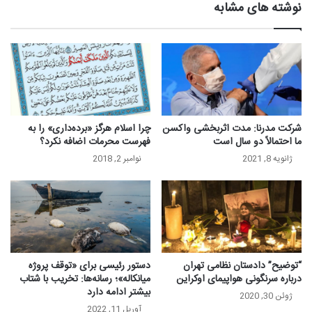
نوشته های مشابه
شرکت مدرنا: مدت اثربخشی واکسن
چرا اسلام هرگز «برده‌داری» را به
ما احتمالاً دو سال است
فهرست محرمات اضافه نکرد؟
ژانویه 8, 2021
نوامبر 2, 2018
“توضیح” دادستان نظامی تهران
دستور رئیسی برای «توقف پروژه
درباره سرنگونی هواپیمای اوکراین
میانکاله»؛ رسانه‌ها: تخریب با شتاب
بیشتر ادامه دارد
ژوئن 30, 2020
آوریل 11, 2022