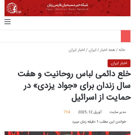
جستجو برای
منو
خانه
/
همه اخبار
/
ایران
/
اخبار ایران
اخبار ایران
خلع دائمی لباس روحانیت و هفت
سال زندان برای «جواد یزدی» در
حمایت از اسرائیل
مدیر سایت
آوریل 12, 2025
714
خواندن این مطلب 1 دقیقه زمان میبرد