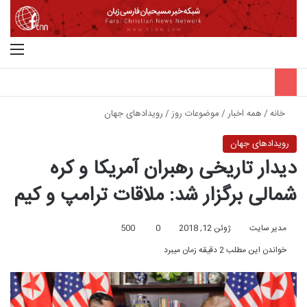
جستجو برای
منو
خانه
/
همه اخبار
/
موضوعات روز
/
رویدادهای جهان
رویدادهای جهان
دیدار تاریخی رهبران آمریکا و کره
شمالی برگزار شد: ملاقات ترامپ و کیم
مدیر سایت
ژوئن 12, 2018
0
500
خواندن این مطلب 2 دقیقه زمان میبرد