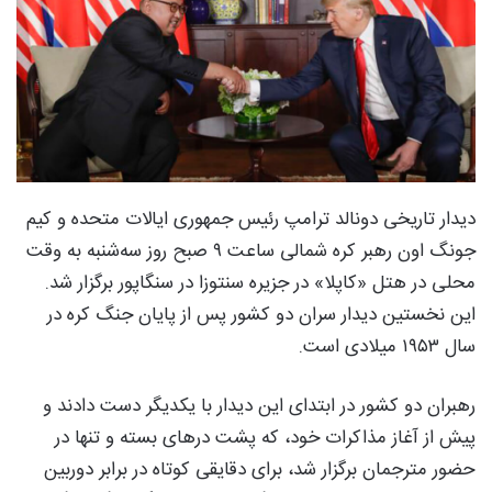
دیدار تاریخی دونالد ترامپ رئیس جمهوری ایالات متحده و کیم
جونگ اون رهبر کره شمالی ساعت ۹ صبح روز سه‌شنبه به وقت
محلی در هتل «کاپلا» در جزیره سنتوزا در سنگاپور برگزار شد.
این نخستین دیدار سران دو کشور پس از پایان جنگ کره در
سال ۱۹۵۳ میلادی است.
رهبران دو کشور در ابتدای این دیدار با یکدیگر دست دادند و
پیش از آغاز مذاکرات خود، که پشت درهای بسته و تنها در
حضور مترجمان برگزار شد، برای دقایقی کوتاه در برابر دوربین