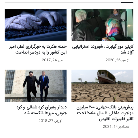
کایلی مور گیلبرت، شهروند استرالیایی
حمله هکرها به خبرگزاری قطر، امیر
آزاد شد
این کشور را به دردسر انداخت
نوامبر 26, 2020
می 24, 2017
پیش‌بینی بانک جهانی: ۲۰۰ میلیون
دیدار رهبران کره شمالی و کره
مهاجرت داخلی تا سال ۲۰۵۰ تحت
جنوبی، مرزها شکسته شد
تاثير تغییرات اقلیمی
آوریل 27, 2018
سپتامبر 14, 2021