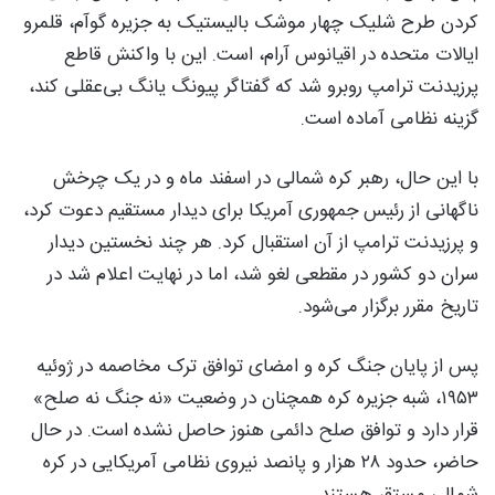
کردن طرح شلیک چهار موشک بالیستیک به جزیره گوآم، قلمرو
ایالات متحده در اقیانوس آرام، است. این با واکنش قاطع
پرزیدنت ترامپ روبرو شد که گفتاگر پیونگ یانگ بی‌عقلی کند،
گزینه نظامی آماده است.
با این حال، رهبر کره شمالی در اسفند ماه و در یک چرخش
ناگهانی از رئیس جمهوری آمریکا برای دیدار مستقیم دعوت کرد،
و پرزیدنت ترامپ از آن استقبال کرد. هر چند نخستین دیدار
سران دو کشور در مقطعی لغو شد، اما در نهایت اعلام شد در
تاریخ مقرر برگزار می‌شود.
پس از پایان جنگ کره و امضای توافق ترک مخاصمه در ژوئیه
۱۹۵۳، شبه جزیره کره همچنان در وضعیت «نه جنگ نه صلح»
قرار دارد و توافق صلح دائمی هنوز حاصل نشده است. در حال
حاضر، حدود ۲۸ هزار و پانصد نیروی نظامی آمریکایی در کره
شمالی مستقر هستند.