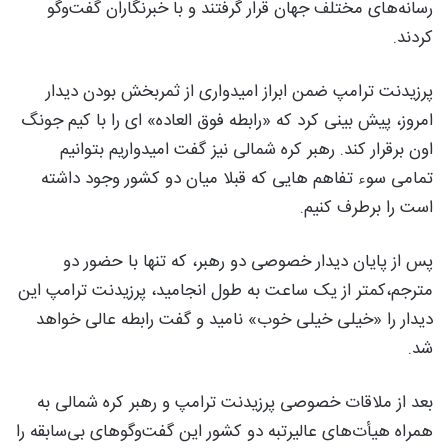
رسانه‌های مختلف جهان قرار گرفتند و با خبرنگاران گفت‌وگو
کردند.
پرزیدنت ترامپ ضمن ابراز امیدواری از ثمربخش بودن دیدار
امروز، پیش بینی کرد که «رابطه فوق العاده‌» ای را با کیم جونگ
اون برقرار کند. رهبر کره شمالی نیز گفت امیدواریم بتوانیم
تمامی سوء تفاهم هایی که قبلا میان دو کشور وجود داشته
است را برطرف کنیم.
پس از پایان دیدار خصوصی دو رهبر، که تنها با حضور دو
مترجم،‌کمتر از یک ساعت به طول انجامید، پرزیدنت ترامپ این
دیدار را «خیلی خیلی خوب» نامید و گفت رابطه عالی خواهد
شد.
بعد از ملاقات خصوصی پرزیدنت ترامپ و رهبر کره شمالی به
همراه هیأت‌های عالیرتبه دو کشور این گفت‌وگوهای بی‌سابقه را