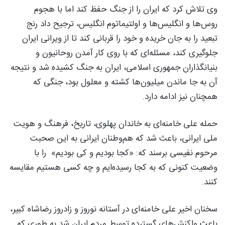
وی تلاش کرد که ایران را از جنگ حفظ کند اما با هجوم
روس‌ها و انگلیس‌ها و اولتیماتوم انگلیس، ترجیح داد رنج
تبعید را به جان خریده و خود را قربانی کند تا از ویرانی ایران
جلوگیری کند، مسئله‌ای که با روی کار آمدن روحانیون و
بنیانگذاران جمهوری اسلامی، ایران به جنگ کشیده شد و نتیجه
آن به جا ماندن میلیون‌ها کشته و معلول بود، جنگی که
همچنان نیز ادامه دارد.
حمله علی خامنه‌ای به خاندان پهلوی، تاریخ، فرهنگ و هویت
ملی ایرانی، باعث شد که هم‌وطنان ایرانی به این صحبت
مرحوم نفیسی برسند که: «کجا بودیم و کی بودیم» را با
وضعیت کنونی که به کجا رسیده‌ایم و چه کسی هستیم مقایسه
کنند.
سخنان اخیر علی خامنه‌ای در آستانه نوروز و زادروز رضاشاه کبیر،
باعث واکنش‌های گسترده توسط مردم ایران شد به طوری که