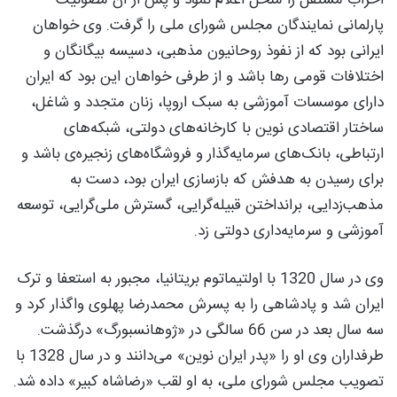
پارلمانی نمایندگان مجلس شورای ملی را گرفت. وی خواهان
ایرانی بود که از نفوذ روحانیون مذهبی، دسیسه بیگانگان و
اختلافات قومی رها باشد و از طرفی خواهان این بود که ایران
دارای موسسات آموزشی به سبک اروپا، زنان متجدد و شاغل،
ساختار اقتصادی نوین با کارخانه‌های دولتی، شبکه‌های
ارتباطی، بانک‌های سرمایه‌گذار و فروشگاه‌های زنجیره‌ی باشد و
برای رسیدن به هدفش که بازسازی ایران بود، دست به
مذهب‌زدایی، برانداختن قبیله‌گرایی، گسترش ملی‌گرایی، توسعه
آموزشی و سرمایه‌داری دولتی زد.
وی در سال 1320 با اولتیماتوم بریتانیا، مجبور به استعفا و ترک
ایران شد و پادشاهی را به پسرش محمدرضا پهلوی واگذار کرد و
سه سال بعد در سن 66 سالگی در «ژوهانسبورگ» درگذشت.
طرفداران وی او را «پدر ایران نوین» می‌دانند و در سال 1328 با
تصویب مجلس شورای ملی، به او لقب «رضاشاه کبیر» داده شد.