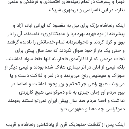
قهقرا و پسرفت در تمام زمینه‌های اقتصادی و فرهنگی و علمی
بتازد، در این ناسپاسی و بی‌مهری شریکند.
اینکه رضاشاه بزرگ برای نیل به مقصود که ایرانی آباد، آزاد و
پیشرفته از قوه قهریه بهره برد را «دیکتاتوری» نامیدند، آن را در
بوق و کرنا کردند و ناجوانمردانه تمام خدماتش را نادیده گرفتند
و حتی یک بار از خود سوال نکردند که صد سال پیش برای
نجات مردمی که از ناکارآمدی قاجار، نه تنها فقط سواد نداشتند،
بلکه نیمی از آنان در اثر بیماری هلاک شده بودند و نیمی دیگر از
سوزاک و سیفلیس رنج می‌بردند و در فقر و فلاکت دست و پا
می‌زدند، هیچ راهی جز تحکم و زور وجود نداشت و اساسا در
بین مردم آن زمان چیزی به نام دموکراسی هیچ کاربردی
نداشت و اصلا مردم صد سال پیش ایران نمی‌توانستند بفهمند
دموکراسی چه معنا و مفهومی دارد.
اینک پس از گذشت حدودیک قرن از پادشاهی رضاشاه و قریب