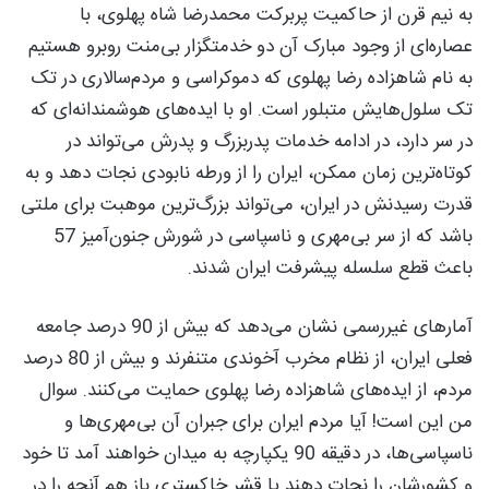
به نیم قرن از حاکمیت پربرکت محمدرضا شاه پهلوی، با
عصاره‌ای از وجود مبارک آن دو خدمتگزار بی‌منت روبرو هستیم
به نام شاهزاده رضا پهلوی که دموکراسی و مردم‌سالاری در تک
تک سلول‌هایش متبلور است. او با ایده‌های هوشمندانه‌ای که
در سر دارد، در ادامه خدمات پدربزرگ و پدرش می‌تواند در
کوتاه‌ترین زمان ممکن، ایران را از ورطه نابودی نجات دهد و به
قدرت رسیدنش در ایران، می‌تواند بزرگ‌ترین موهبت برای ملتی
باشد که از سر بی‌مهری و ناسپاسی در شورش جنون‌آمیز 57
باعث قطع سلسله پیشرفت ایران شدند.
آمارهای غیررسمی نشان می‌دهد که بیش از 90 درصد جامعه
فعلی ایران، از نظام مخرب آخوندی متنفرند و بیش از 80 درصد
مردم، از ایده‌های شاهزاده رضا پهلوی حمایت می‌کنند. سوال
من این است! آیا مردم ایران برای جبران آن بی‌مهری‌ها و
ناسپاسی‌ها، در دقیقه 90 یکپارچه به میدان خواهند آمد تا خود
و کشورشان را نجات دهند یا قشر خاکستری باز هم آنچه را در