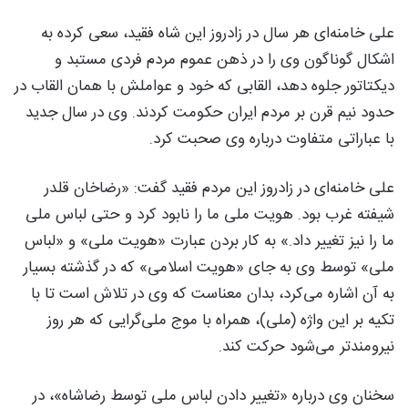
علی خامنه‌ای هر سال در زادروز این شاه فقید، سعی کرده به
اشکال گوناگون وی را در ذهن عموم مردم فردی مستبد و
دیکتاتور جلوه دهد، القابی که خود و عواملش با همان القاب در
حدود نیم قرن بر مردم ایران حکومت کردند. وی در سال جدید
با عباراتی متفاوت درباره وی صحبت کرد.
علی خامنه‌ای در زادروز این مردم فقید گفت: «رضاخان قلدر
شیفته غرب بود. هویت ملی ما را نابود کرد و حتی لباس ملی
ما را نیز تغییر داد.» به کار بردن عبارت «هویت ملی» و «لباس
ملی» توسط وی به جای «هویت اسلامی» که در گذشته بسیار
به آن اشاره می‌کرد، بدان معناست که وی در تلاش است تا با
تکیه بر این واژه (ملی)، همراه با موج ملی‌گرایی که هر روز
نیرومندتر می‌شود حرکت کند.
سخنان وی درباره «تغییر دادن لباس ملی توسط رضاشاه»، در