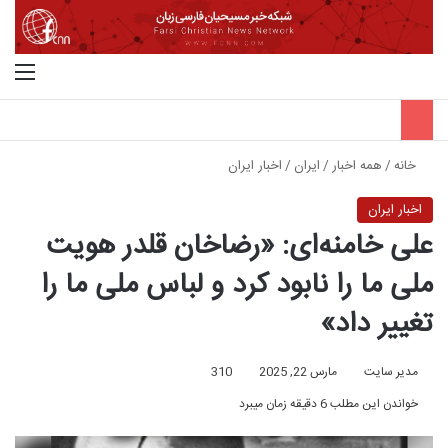
جستجو برای
منو
خانه
/
همه اخبار
/
ایران
/
اخبار ایران
اخبار ایران
علی خامنه‌ای: «رضاخان قلدر هویت
ملی ما را نابود کرد و لباس ملی ما را
تغییر داد»
مدیر سایت
مارس 22, 2025
310
خواندن این مطلب 6 دقیقه زمان میبرد