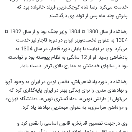
خدمت می‌کرد. رضا شاه کوچک‌ترین فرزند خانواده بود که
پدرش چند ماه پس از تولد وی درگذشت.
رضاشاه از سال 1300 تا 1304 وزیر جنگ بود و از سال 1302 تا
1304 به عنوان نخست‌وزیر ایران در دوره قاجار نیز خدمت
می‌کرد. وی در نهایت با پایان دوره قاجار، در سال 1304 به
پادشاهی رسید. او از 12 سالگی به نظام پیوسته بود و توانسته
بود در سالهای خدمتش به مدارج بالای ترقی دست یابد.
رضاشاه در دوره پادشاهی‌اش، نظمی نوین در ایران به وجود آورد
و نهادهای مدرن را برای زندگی بهتر در ایران پایه‌گذاری کرد که
می‌توان از «ارتش نوین»، «دادگستری نوین»، «دانشگاه تهران»
و «راه‌آهن سراسری» به عنوان مهمترین نهادها یاد کرد.
وی در جهت تضمین قدرتش، قانون اساسی را نقض کرد و
احزاب مستقل را منحل اعلام نمود و پس از آن مصونیت