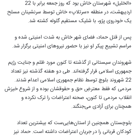
«الخلیل» شهرستان خاش بود که روز جمعه برابر با 22
اردیبهشت، در منطقه «سرتلاپ» خاش توسط سرنشینان مسلح
یک خودروی پژو، با شلیک مستقیم گلوله کشته شد.
پس از قتل حماد، فضای شهر خاش به شدت امنیتی شده و
مراسم تشییع پیکر او نیز با حضور نیروهای امنیتی برگزار شد.
شهروندان سیستانی از گذشته تا کنون مورد ظلم و جنایت رژیم
جمهوری اسلامی قرار گرفته‌اند. طی دو هفته گذشته نیز تعداد
22 شهروند بلوچ توسط نظام جمهوری اسلامی اعدام شدند.
مردمی که فقط معترضِ حق و حقوقشان بوده و از شروع خیزش
انقلاب مردمی تا کنون، صحنه اعتراضات را ترک نکرده و
همچنان برای آزادی می‌جنگند.
بلوچستان همچنین از استان‌هایی‌ست که بیشترین تعداد
کودکان قربانی را در جریان اعتراضات داشته است. حماد نیز