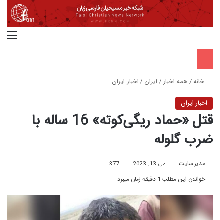
جستجو برای
منو
خانه
/
همه اخبار
/
ایران
/
اخبار ایران
اخبار ایران
قتل «حماد ریگی‌کوته» 16 ساله با
ضرب گلوله
مدیر سایت
می 13, 2023
377
خواندن این مطلب 1 دقیقه زمان میبرد