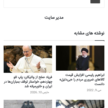
مدیر سایت
نوشته های مشابه
ابراهیم رئیسی افزایش قیمت
فریاد صلح از واتیکان؛ پاپ لئو
کالاهای ضروری مردم را «بی‌دلیل»
چهاردهم، خواستار توقف بمباران‌ها در
دانست
ایران و خاورمیانه شد
می 9, 2022
مارس 10, 2026