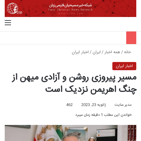
جستجو برای
منو
خانه
/
همه اخبار
/
ایران
/
اخبار ایران
اخبار ایران
مسیر پیروزی روشن و آزادی میهن از
چنگ اهریمن نزدیک است
مدیر سایت
ژانویه 23, 2023
462
خواندن این مطلب 1 دقیقه زمان میبرد