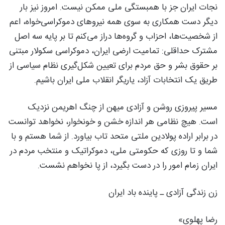
نجات ایران جز با همبستگی ملی ممکن نیست. امروز نیز بار
دیگر دست همکاری به سوی همه نیروهای دموکراسی‌خواه، اعم
از شخصیت‌ها، احزاب و گروه‌ها دراز می‌کنم تا بر پایه سه اصل
مشترک حداقلی: تمامیت ارضی ایران، دموکراسی سکولار مبتنی
بر حقوق بشر و حق مردم برای تعیین شکل‌گیری نظام سیاسی از
طریق یک انتخابات آزاد، یاریگر انقلاب ملی ایران باشیم.
مسیر پیروزی روشن و آزادی میهن از چنگ اهریمن نزدیک
است. هیچ نظامی هر اندازه خشن و خونخوار، نخواهد توانست
در برابر اراده پولادین ملتی متحد تاب بیاورد. از شما هستم و با
شما و تا روزی که حکومتی ملی، دموکراتیک و منتخب مردم در
ایران زمام امور را در دست بگیرد، از پا نخواهم نشست.
زن زندگی آزادی ـ پاینده باد ایران
رضا پهلوی»