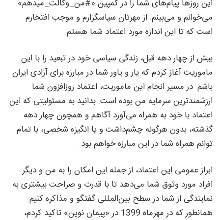
این روزها پیام‌های شما را در کمپین «#من_وکالت_میدهم»
می‌خوانم و می‌بینم. از مهرتان سپاسگزارم و موجب افتخارم
است که تا این اندازه مورد اعتماد شما هستم.
بیش از چهار دهه قبل، زندگی سیاسی خود در تبعید را با این
ماموریت آغاز کردم که یار و یاور شما در مبارزه برای آزادی ایران
باشم. در مسیر انجام این ماموریت، اعتماد روزافزون شما
ارزشمندترین سرمایه من بوده است. بدانید به مسئولیتی که این
اعتماد با خود به همراه می‌آورد آگاهم و همچون چهار دهه
گذشته، بدون هرگونه چشم‌داشت و یا انگیزه شخصی، با تمام
توانم همراه شما در این مبارزه خواهم بود.
ابراز عمومی این اعتماد، از جمله این امکان را به من و دیگر
افراد مورد وثوق شما می‌دهد تا با قدرت و صراحت بیشتری به
نمایندگی از شما در سطح بین‌المللی گفتگو و مذاکره کنیم.
همانطور که در مهرماه 1399 در «پیمان نوین» تاکید کردم،