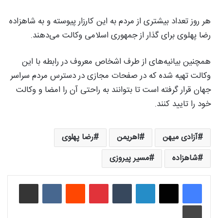
هر روز تعداد بیشتری از مردم به این کارزار پیوسته و به شاهزاده
رضا پهلوی برای گذار از جمهوری اسلامی وکالت می‌دهند.
همچنین بیانیه‌های از طرف اشخاص معروف در رابطه با این
وکالت تهیه شده که در صفحات مجازی در دسترس مردم سراسر
جهان قرار گرفته است تا بتوانند به راحتی آن را امضا و وکالت
خود را تایید کنند.
آزادی میهن
اهریمن
رضا پهلوی
شاهزاده
مسیر پیروزی
لینکدین
‫تامبلر
‫پین‌ترست
‫رددیت
‫VKontakte
اشتراک گذاری از طریق ایمیل
چاپ