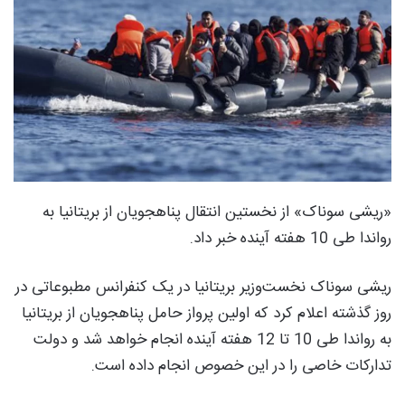
«ریشی سوناک» از نخستین انتقال پناهجویان از بریتانیا به
رواندا طی 10 هفته آینده خبر داد.
ریشی سوناک نخست‌‌وزیر بریتانیا در یک کنفرانس مطبوعاتی در
روز گذشته اعلام کرد که اولین پرواز حامل پناهجویان از بریتانیا
به رواندا طی 10 تا 12 هفته آینده انجام خواهد شد و دولت
تدارکات خاصی را در این خصوص انجام داده است.