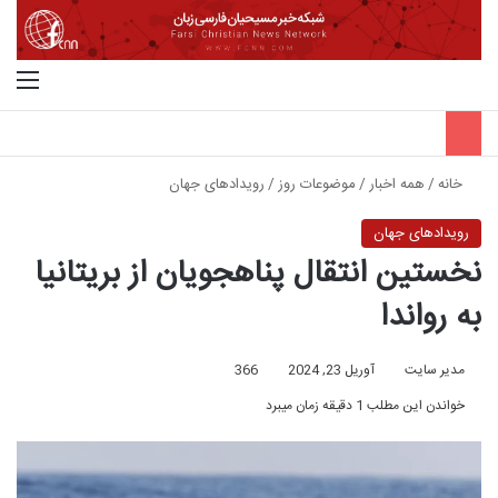
جستجو برای
منو
خانه
/
همه اخبار
/
موضوعات روز
/
رویدادهای جهان
رویدادهای جهان
نخستین انتقال پناهجویان از بریتانیا
به رواندا
مدیر سایت
آوریل 23, 2024
366
خواندن این مطلب 1 دقیقه زمان میبرد