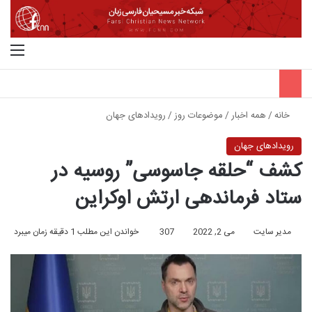
جستجو برای
منو
خانه
/
همه اخبار
/
موضوعات روز
/
رویدادهای جهان
رویدادهای جهان
کشف “حلقه جاسوسی” روسیه در
ستاد فرماندهی ارتش اوکراین
مدیر سایت
می 2, 2022
307
خواندن این مطلب 1 دقیقه زمان میبرد