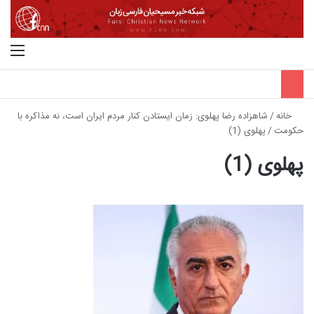
جستجو برای
منو
خانه
/
شاهزاده رضا پهلوی: زمان ایستادن کنار مردم ایران است، نه مذاکره با
حکومت
/
پهلوی (1)
پهلوی (1)