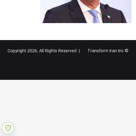
Transform Iran Inc
© Copyright 2026, All Rights Reserved |
خوراک
فیس
X
یوتیوب
اینستاگرام
تلگرام
گوگل
بوک
پلاس