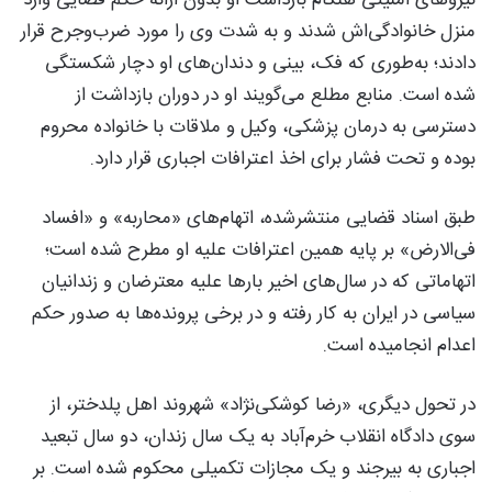
منزل خانوادگی‌اش شدند و به شدت وی را مورد ضرب‌وجرح قرار
دادند؛ به‌طوری که فک، بینی و دندان‌های او دچار شکستگی
شده است. منابع مطلع می‌گویند او در دوران بازداشت از
دسترسی به درمان پزشکی، وکیل و ملاقات با خانواده محروم
بوده و تحت فشار برای اخذ اعترافات اجباری قرار دارد.
طبق اسناد قضایی منتشرشده، اتهام‌های «محاربه» و «افساد
فی‌الارض» بر پایه همین اعترافات علیه او مطرح شده است؛
اتهاماتی که در سال‌های اخیر بارها علیه معترضان و زندانیان
سیاسی در ایران به کار رفته و در برخی پرونده‌ها به صدور حکم
اعدام انجامیده است.
در تحول دیگری، «رضا کوشکی‌نژاد» شهروند اهل پلدختر، از
سوی دادگاه انقلاب خرم‌آباد به یک سال زندان، دو سال تبعید
اجباری به بیرجند و یک مجازات تکمیلی محکوم شده است. بر