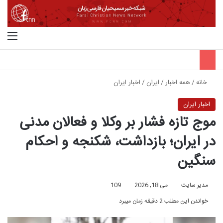
جستجو برای
منو
خانه
/
همه اخبار
/
ایران
/
اخبار ایران
اخبار ایران
موج تازه فشار بر وکلا و فعالان مدنی
در ایران؛ بازداشت، شکنجه و احکام
سنگین
مدیر سایت
می 18, 2026
109
خواندن این مطلب 2 دقیقه زمان میبرد