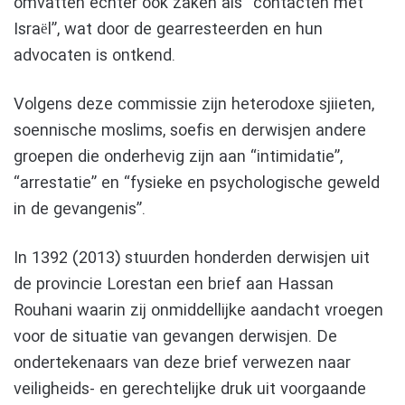
omvatten echter ook zaken als “contacten met
Israël”, wat door de gearresteerden en hun
advocaten is ontkend.
Volgens deze commissie zijn heterodoxe sjiieten,
soennische moslims, soefis en derwisjen andere
groepen die onderhevig zijn aan “intimidatie”,
“arrestatie” en “fysieke en psychologische geweld
in de gevangenis”.
In 1392 (2013) stuurden honderden derwisjen uit
de provincie Lorestan een brief aan Hassan
Rouhani waarin zij onmiddellijke aandacht vroegen
voor de situatie van gevangen derwisjen. De
ondertekenaars van deze brief verwezen naar
veiligheids- en gerechtelijke druk uit voorgaande