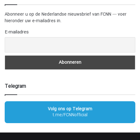
Abonneer u op de Nederlandse nieuwsbrief van FCNN — voer
hieronder uw e-mailadres in.
E-mailadres
Telegram
Volg ons op Telegram
t.me/FCNNofficial