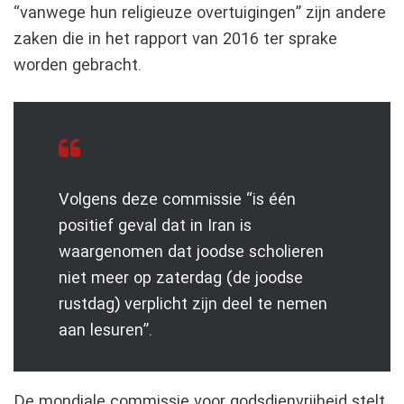
“vanwege hun religieuze overtuigingen” zijn andere
zaken die in het rapport van 2016 ter sprake
worden gebracht.
Volgens deze commissie “is één
positief geval dat in Iran is
waargenomen dat joodse scholieren
niet meer op zaterdag (de joodse
rustdag) verplicht zijn deel te nemen
aan lesuren”.
De mondiale commissie voor godsdienvrijheid stelt