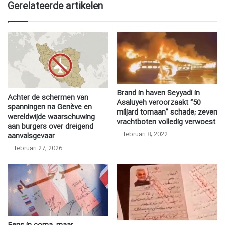
Gerelateerde artikelen
Brand in haven Seyyadi in
Achter de schermen van
Asaluyeh veroorzaakt “50
spanningen na Genève en
miljard tomaan” schade; zeven
wereldwijde waarschuwing
vrachtboten volledig verwoest
aan burgers over dreigend
februari 8, 2022
aanvalsgevaar
februari 27, 2026