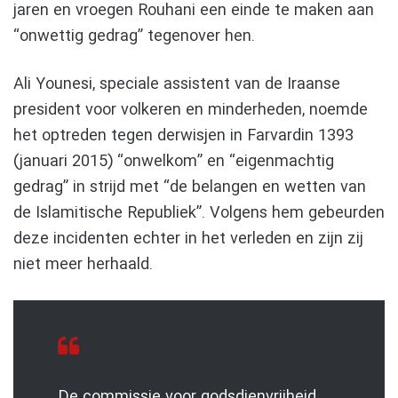
jaren en vroegen Rouhani een einde te maken aan
“onwettig gedrag” tegenover hen.
Ali Younesi, speciale assistent van de Iraanse
president voor volkeren en minderheden, noemde
het optreden tegen derwisjen in Farvardin 1393
(januari 2015) “onwelkom” en “eigenmachtig
gedrag” in strijd met “de belangen en wetten van
de Islamitische Republiek”. Volgens hem gebeurden
deze incidenten echter in het verleden en zijn zij
niet meer herhaald.
De commissie voor godsdienvrijheid