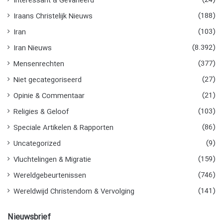
(24)
Interessant & Gevarieerd
(188)
Iraans Christelijk Nieuws
(103)
Iran
(8.392)
Iran Nieuws
(377)
Mensenrechten
(27)
Niet gecategoriseerd
(21)
Opinie & Commentaar
(103)
Religies & Geloof
(86)
Speciale Artikelen & Rapporten
(9)
Uncategorized
(159)
Vluchtelingen & Migratie
(746)
Wereldgebeurtenissen
(141)
Wereldwijd Christendom & Vervolging
Nieuwsbrief