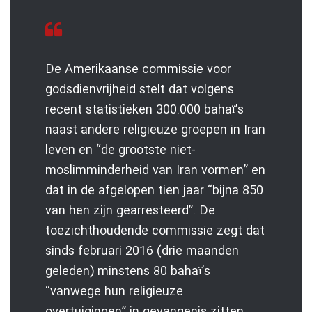
De Amerikaanse commissie voor
godsdienvrijheid stelt dat volgens
recent statistieken 300.000 bahaï’s
naast andere religieuze groepen in Iran
leven en “de grootste niet-
moslimminderheid van Iran vormen” en
dat in de afgelopen tien jaar “bijna 850
van hen zijn gearresteerd”. De
toezichthoudende commissie zegt dat
sinds februari 2016 (drie maanden
geleden) minstens 80 bahaï’s
“vanwege hun religieuze
overtuigingen” in gevangenis zitten.