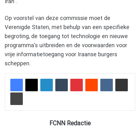
Iran”.
Op voorstel van deze commissie moet de
Verenigde Staten, met behulp van een specifieke
begroting, de toegang tot technologie en nieuwe
programma’s uitbreiden en de voorwaarden voor
vrije informatietoegang voor Iraanse burgers
scheppen.
LinkedIn
Tumblr
Pinterest
Reddit
VKontakte
Delen via e-mail
Afdrukken
FCNN Redactie