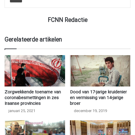
FCNN Redactie
Gerelateerde artikelen
Zorgwekkende toename van
Dood van 17-jarige kruidenier
coronabesmettingen in zes
en vermissing van 14-jarige
Iraanse provincies
broer
januari 25, 2021
december 19, 2019