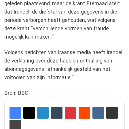
geleden plaatsvond, maar de krant Etemaad stelt
dat Irancell de diefstal van deze gegevens in die
periode verborgen heeft gehouden, wat volgens
deze krant “verschillende vormen van fraude
mogelijk kan maken.”
Volgens berichten van Iraanse media heeft Irancell
de verklaring over deze hack en onthulling van
abonnegegevens “afhankelijk gesteld van het
voltooien van zijn informatie.”
Bron: BBC
LinkedIn
Tumblr
Pinterest
Reddit
VKontakte
Delen via e-mail
Afdrukken