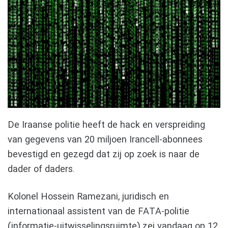
De Iraanse politie heeft de hack en verspreiding
van gegevens van 20 miljoen Irancell-abonnees
bevestigd en gezegd dat zij op zoek is naar de
dader of daders.
Kolonel Hossein Ramezani, juridisch en
internationaal assistent van de FATA-politie
(informatie-uitwisselingsruimte) zei vandaag op 12