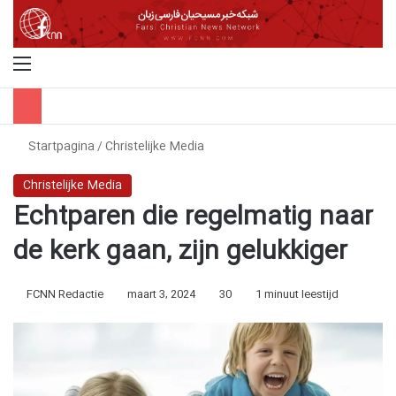
Menu
Z
Startpagina
/
Christelijke Media
Christelijke Media
Echtparen die regelmatig naar
de kerk gaan, zijn gelukkiger
FCNN Redactie
maart 3, 2024
30
1 minuut leestijd