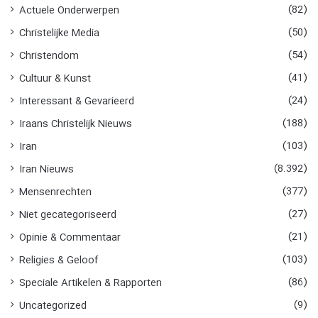
(82)
Actuele Onderwerpen
(50)
Christelijke Media
(54)
Christendom
(41)
Cultuur & Kunst
(24)
Interessant & Gevarieerd
(188)
Iraans Christelijk Nieuws
(103)
Iran
(8.392)
Iran Nieuws
(377)
Mensenrechten
(27)
Niet gecategoriseerd
(21)
Opinie & Commentaar
(103)
Religies & Geloof
(86)
Speciale Artikelen & Rapporten
(9)
Uncategorized