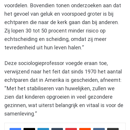
voordelen. Bovendien tonen onderzoeken aan dat
het gevoel van geluk en voorspoed groter is bij
echtparen die naar de kerk gaan dan bij anderen.
Zij lopen 30 tot 50 procent minder risico op
echtscheiding en scheiding, omdat zij meer
tevredenheid uit hun leven halen.”
Deze sociologieprofessor voegde eraan toe,
verwijzend naar het feit dat sinds 1970 het aantal
echtparen dat in Amerika is gescheiden, afneemt:
“Met het stabiliseren van huwelijken, zullen we
zien dat kinderen opgroeien in veel gezondere
gezinnen, wat uiterst belangrijk en vitaal is voor de
samenleving.”
LinkedIn
Tumblr
Pinterest
Reddit
VKontakte
Delen via e-mail