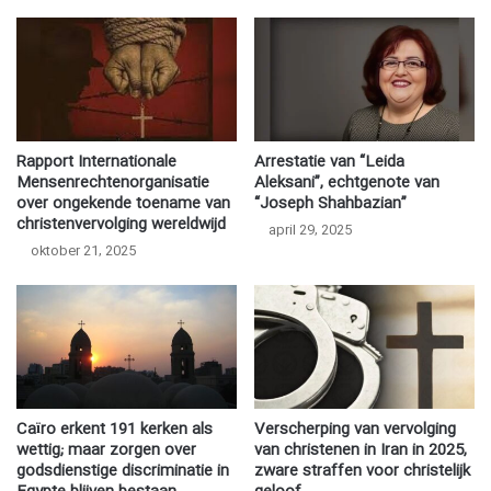
Rapport Internationale
Arrestatie van “Leida
Mensenrechtenorganisatie
Aleksani”, echtgenote van
over ongekende toename van
“Joseph Shahbazian”
christenvervolging wereldwijd
april 29, 2025
oktober 21, 2025
Caïro erkent 191 kerken als
Verscherping van vervolging
wettig; maar zorgen over
van christenen in Iran in 2025,
godsdienstige discriminatie in
zware straffen voor christelijk