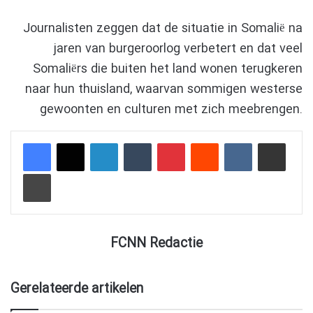
Journalisten zeggen dat de situatie in Somalië na
jaren van burgeroorlog verbetert en dat veel
Somaliërs die buiten het land wonen terugkeren
naar hun thuisland, waarvan sommigen westerse
gewoonten en culturen met zich meebrengen.
LinkedIn
Tumblr
Pinterest
Reddit
VKontakte
Delen via e-mail
Afdrukken
FCNN Redactie
Gerelateerde artikelen