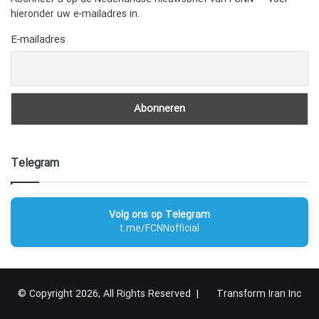
hieronder uw e-mailadres in.
E-mailadres
Telegram
Volg ons op Telegram
t.me/FCNNofficial
© Copyright 2026, All Rights Reserved |
Transform Iran Inc