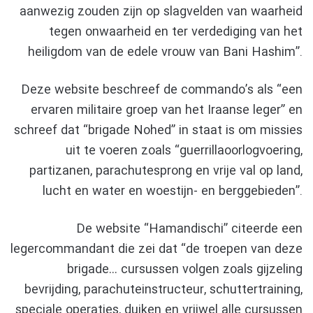
aanwezig zouden zijn op slagvelden van waarheid
tegen onwaarheid en ter verdediging van het
heiligdom van de edele vrouw van Bani Hashim”.
Deze website beschreef de commando’s als “een
ervaren militaire groep van het Iraanse leger” en
schreef dat “brigade Nohed” in staat is om missies
uit te voeren zoals “guerrillaoorlogvoering,
partizanen, parachutesprong en vrije val op land,
lucht en water en woestijn- en berggebieden”.
De website “Hamandischi” citeerde een
legercommandant die zei dat “de troepen van deze
brigade… cursussen volgen zoals gijzeling
bevrijding, parachuteinstructeur, schuttertraining,
speciale operaties, duiken en vrijwel alle cursussen