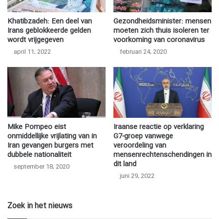
Khatibzadeh: Een deel van
Gezondheidsminister: mensen
Irans geblokkeerde gelden
moeten zich thuis isoleren ter
wordt vrijgegeven
voorkoming van coronavirus
april 11, 2022
februari 24, 2020
Mike Pompeo eist
Iraanse reactie op verklaring
onmiddellijke vrijlating van in
G7-groep vanwege
Iran gevangen burgers met
veroordeling van
dubbele nationaliteit
mensenrechtenschendingen in
dit land
september 18, 2020
juni 29, 2022
Zoek in het nieuws