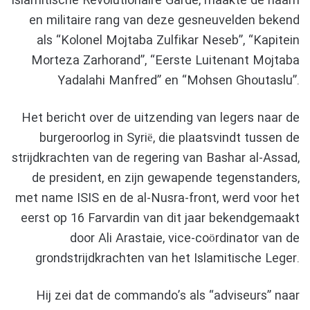
Islamitische Revolutionaire Garde, maakte de naam
en militaire rang van deze gesneuvelden bekend
als “Kolonel Mojtaba Zulfikar Neseb”, “Kapitein
Morteza Zarhorand”, “Eerste Luitenant Mojtaba
Yadalahi Manfred” en “Mohsen Ghoutaslu”.
Het bericht over de uitzending van legers naar de
burgeroorlog in Syrië, die plaatsvindt tussen de
strijdkrachten van de regering van Bashar al-Assad,
de president, en zijn gewapende tegenstanders,
met name ISIS en de al-Nusra-front, werd voor het
eerst op 16 Farvardin van dit jaar bekendgemaakt
door Ali Arastaie, vice-coördinator van de
grondstrijdkrachten van het Islamitische Leger.
Hij zei dat de commando’s als “adviseurs” naar