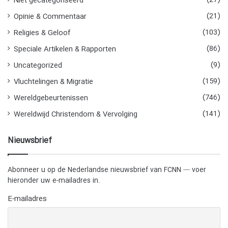
(27)
Niet gecategoriseerd
(21)
Opinie & Commentaar
(103)
Religies & Geloof
(86)
Speciale Artikelen & Rapporten
(9)
Uncategorized
(159)
Vluchtelingen & Migratie
(746)
Wereldgebeurtenissen
(141)
Wereldwijd Christendom & Vervolging
Nieuwsbrief
Abonneer u op de Nederlandse nieuwsbrief van FCNN — voer
hieronder uw e-mailadres in.
E-mailadres