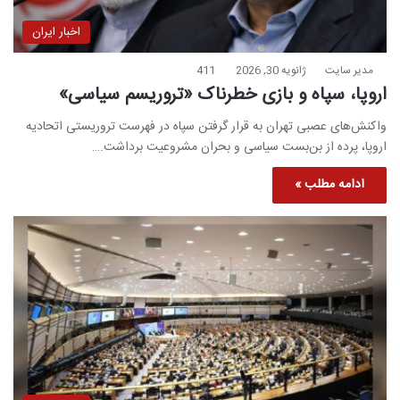
اخبار ایران
مدیر سایت
ژانویه 30, 2026
411
اروپا، سپاه و بازی خطرناک «تروریسم سیاسی»
واکنش‌های عصبی تهران به قرار گرفتن سپاه در فهرست تروریستی اتحادیه
اروپا، پرده از بن‌بست سیاسی و بحران مشروعیت برداشت.…
ادامه مطلب »