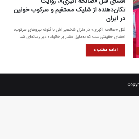
افشای قتل «صالحه اکبری»، روایت
تکان‌دهنده از شلیک مستقیم و سرکوب خونین
در ایران
قتل «صالحه اکبری» در منزل شخصی‌اش با گلوله نیروهای سرکوب،
افشای حقیقتی‌ست که به‌دلیل فشار بر خانواده دیر رسانه‌ای شد.…
ادامه مطلب »