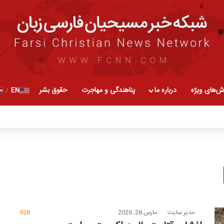
ش‌های ویژه
درباره ما
پناهندگی و مهاجرت
حقوق بشر
EN
/
مدیر سایت
مارس 28, 2026
928