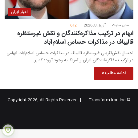
اخبار ایران
مدیر سایت
آوریل 8, 2026
612
ابهام در ترکیب مذاکره‌کنندگان و نقش غیرمنتظره
قالیباف در مذاکرات حساس اسلام‌آباد
احتمال نقش‌آفرینی غیرمنتظره قالیباف در مذاکرات حساس اسلام‌آباد، ابهامی
در ترکیب مذاکره‌کنندگان ایران و آمریکا به وجود آورده که بر…
ادامه مطلب »
Transform Iran Inc
© Copyright 2026, All Rights Reserved |
خوراک
فیس
X
یوتیوب
اینستاگرام
تلگرام
گوگل
بوک
پلاس