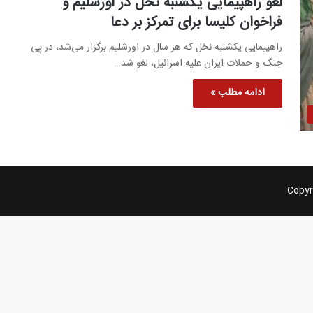
لغو راهپیمایی یکشنبه نخل در اورشلیم و
فراخوان کلیسا برای تمرکز بر دعا
راهپیمایی یکشنبه نخل که هر سال در اورشلیم برگزار می‌شد، در پی
جنگ و حملات ایران علیه اسرائیل، لغو شد…
ادامه مطلب »