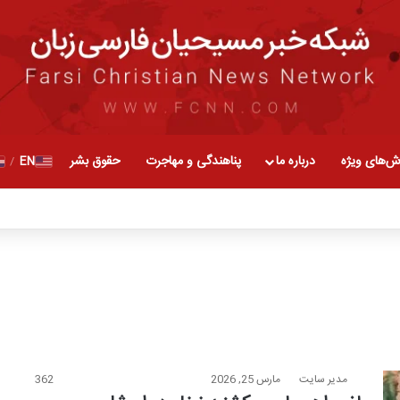
ش‌های ویژه
درباره ما
پناهندگی و مهاجرت
حقوق بشر
EN
/
مدیر سایت
مارس 25, 2026
362