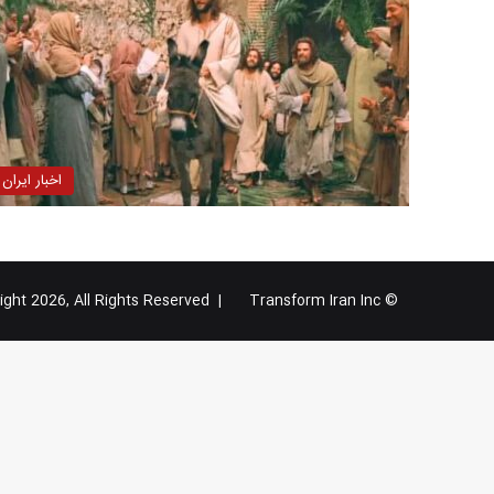
اخبار ایران
Transform Iran Inc
© Copyright 2026, All Rights Reserved |