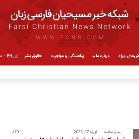
ش‌های ویژه
درباره ما
پناهندگی و مهاجرت
حقوق بشر
EN
/
مدیر سایت
فوریه 17, 2026
410