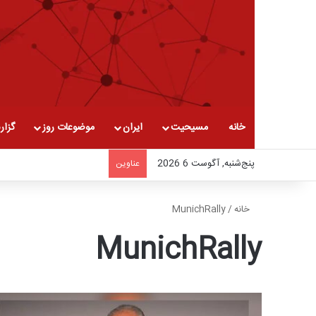
خانه
مسیحیت
ایران
موضوعات روز
گزار
پنج‌شنبه, آگوست 6 2026
عناوین
خانه
/
MunichRally
MunichRally