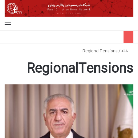
جستجو برای
منو
خانه
/
RegionalTensions
RegionalTensions