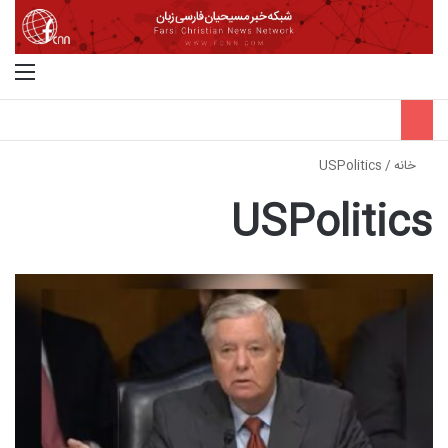
جستجو برای
منو
خانه
/
USPolitics
USPolitics