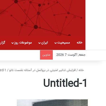
خانه
مسیحیت
ایران
موضوعات روز
گزار
جمعه, آگوست 7 2026
عناوین
خانه
/
افزایش تدابیر امنیتی در بروکسل در آستانه نشست ناتو
/
led-1
Untitled-1