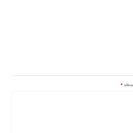
ه‌اند
*